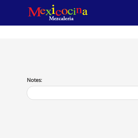
Enfrijoladas con una carne
Notes: