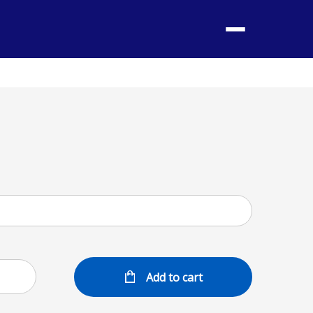
Menu
Add to cart